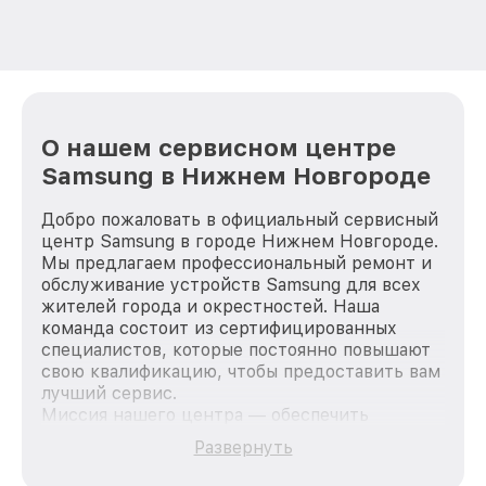
О нашем сервисном центре
Samsung в Нижнем Новгороде
Добро пожаловать в официальный сервисный
центр Samsung в городе Нижнем Новгороде.
Мы предлагаем профессиональный ремонт и
обслуживание устройств Samsung для всех
жителей города и окрестностей. Наша
команда состоит из сертифицированных
специалистов, которые постоянно повышают
свою квалификацию, чтобы предоставить вам
лучший сервис.
Миссия нашего центра — обеспечить
качественный и доступный ремонт для
Развернуть
каждого пользователя продукции Samsung,
вне зависимости от сложности поломки. Мы