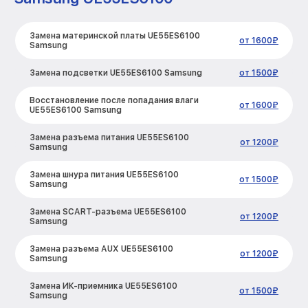
Замена материнской платы UE55ES6100
от 1600₽
Samsung
Замена подсветки UE55ES6100 Samsung
от 1500₽
Восстановление после попадания влаги
от 1600₽
UE55ES6100 Samsung
Замена разъема питания UE55ES6100
от 1200₽
Samsung
Замена шнура питания UE55ES6100
от 1500₽
Samsung
Замена SCART-разъема UE55ES6100
от 1200₽
Samsung
Замена разъема AUX UE55ES6100
от 1200₽
Samsung
Замена ИК-приемника UE55ES6100
от 1500₽
Samsung