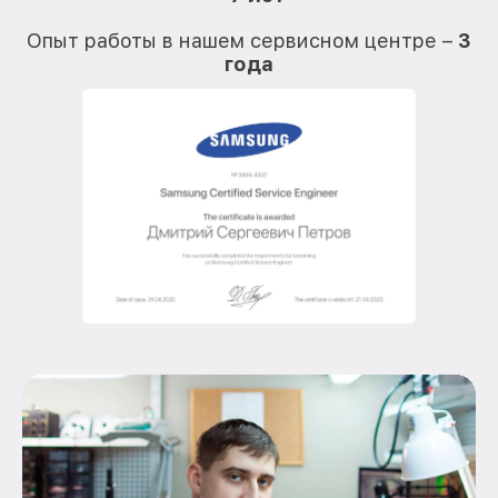
О
Опыт работы в нашем сервисном центре –
3
года
О