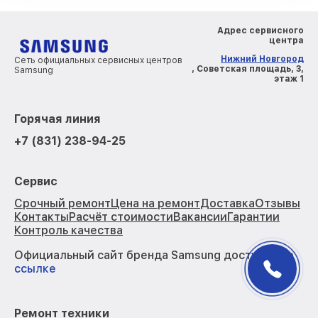
Адрес сервисного
центра
Нижний Новгород
Сеть официальных сервисных центров
, Советская площадь, 3,
Samsung
этаж 1
Горячая линия
+7 (831) 238-94-25
Сервис
Срочный ремонт
Цена на ремонт
Доставка
Отзывы
Контакты
Расчёт стоимости
Вакансии
Гарантии
Контроль качества
Официальный сайт бренда Samsung доступен по
ссылке
Ремонт техники