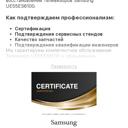
восстановления Телевизоров Samsung
UE55ES6100.
Как подтверждаем профессионализм:
Сертификация
Подтверждения сервисных стендов
Качество запчастей
Подтверждения квалификации инженеров
Мы гарантируем компетентное обслуживание
Телевизор UE55ES6100 и официальное
гарантийное сопровождение до 3-х лет.
Развернуть