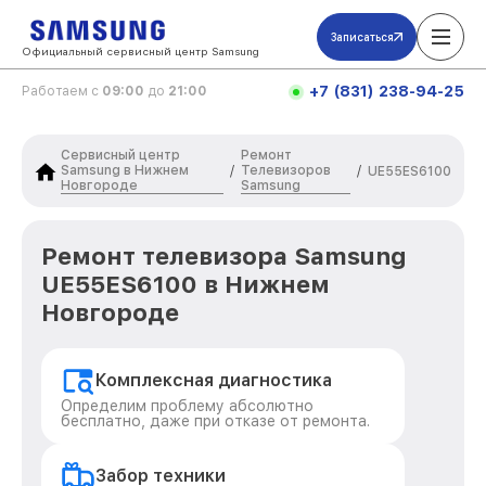
Записаться
Официальный сервисный центр Samsung
+7 (831) 238-94-25
Работаем с
09:00
до
21:00
Сервисный центр
Ремонт
Samsung в Нижнем
Телевизоров
/
/
UE55ES6100
Новгороде
Samsung
Ремонт телевизора Samsung
UE55ES6100 в Нижнем
Новгороде
Комплексная диагностика
Определим проблему абсолютно
бесплатно, даже при отказе от ремонта.
Забор техники