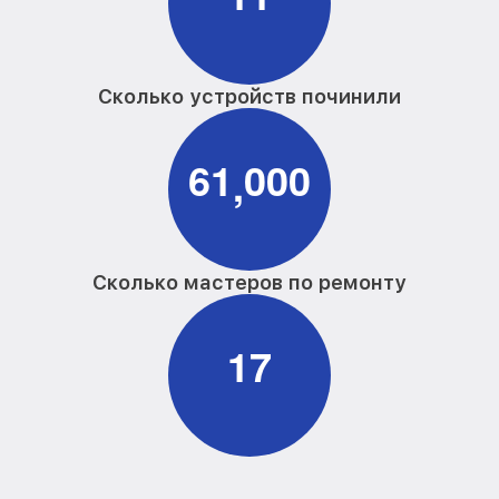
Сколько устройств починили
6
1
0
0
0
,
Сколько мастеров по ремонту
1
7