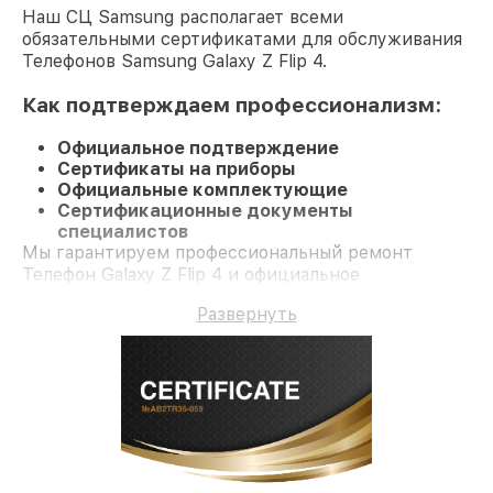
Наш СЦ Samsung располагает всеми
обязательными сертификатами для обслуживания
Телефонов Samsung Galaxy Z Flip 4.
Как подтверждаем профессионализм:
Официальное подтверждение
Сертификаты на приборы
Официальные комплектующие
Сертификационные документы
специалистов
Мы гарантируем профессиональный ремонт
Телефон Galaxy Z Flip 4 и официальное
гарантийное сопровождение до 3-х лет.
Развернуть