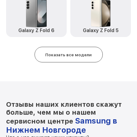
Ремонт цепи питания Galaxy Z Flip 4
от 2200₽
Samsung
Замена Wi-Fi Galaxy Z Flip 4 Samsung
от 450₽
Galaxy Z Fold 6
Galaxy Z Fold 5
Ремонт динамика Galaxy Z Flip 4
от 550₽
Samsung
Показать все модели
Отзывы наших клиентов скажут
больше, чем мы о нашем
Samsung в
сервисном центре
Нижнем Новгороде