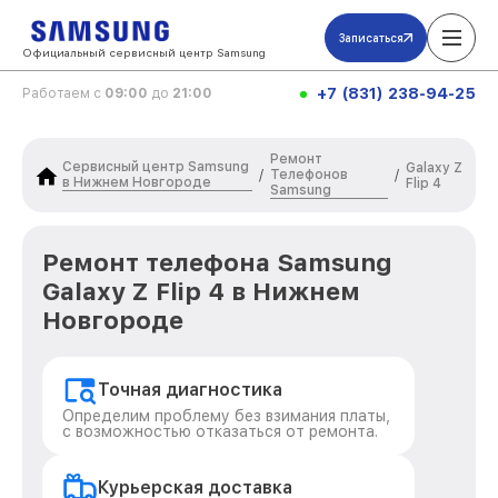
Записаться
Официальный сервисный центр Samsung
+7 (831) 238-94-25
Работаем с
09:00
до
21:00
Ремонт
Сервисный центр Samsung
Galaxy Z
Телефонов
/
/
в Нижнем Новгороде
Flip 4
Samsung
Ремонт телефона Samsung
Galaxy Z Flip 4 в Нижнем
Новгороде
Точная диагностика
Определим проблему без взимания платы,
с возможностью отказаться от ремонта.
Курьерская доставка