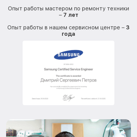
Опыт работы мастером по ремонту техники
–
7 лет
О
Опыт работы в нашем сервисном центре –
3
года
О