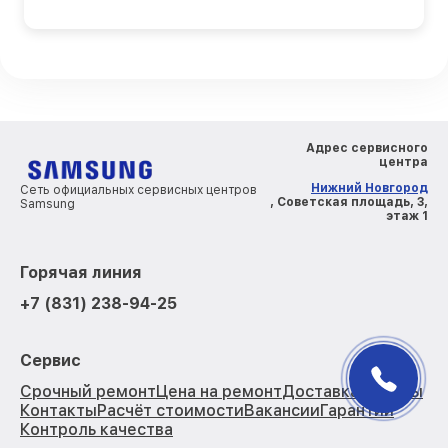
Адрес сервисного
центра
Нижний Новгород
Сеть официальных сервисных центров
, Советская площадь, 3,
Samsung
этаж 1
Горячая линия
+7 (831) 238-94-25
Сервис
Срочный ремонт
Цена на ремонт
Доставка
Отзывы
Контакты
Расчёт стоимости
Вакансии
Гарантии
Контроль качества