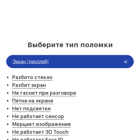
Выберите тип поломки
Экран (дисплей)
Разбито стекло
Разбит экран
Не гаснет при разговоре
Пятна на экране
Нет подсветки
Не работает сенсор
Мерцает изображение
Не работает 3D Touch
Не работает Face ID