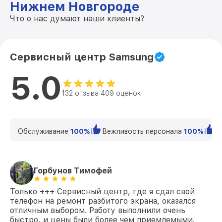
Нижнем Новгороде
Что о нас думают наши клиенты?
Сервисный центр Samsung
5.0
132 отзыва 409 оценок
Обслуживание
100%
Вежливость персонала
100%
К
Горбунов Тимофей
Только +++ Сервисный центр, где я сдал свой
телефон на ремонт разбитого экрана, оказался
отличным выбором. Работу выполнили очень
быстро, и цены были более чем приемлемыми.