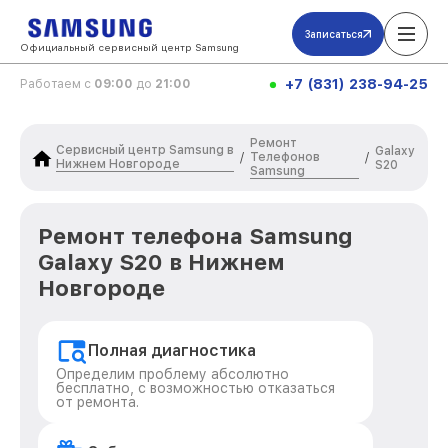
Записаться
Официальный сервисный центр Samsung
+7 (831) 238-94-25
Работаем с
09:00
до
21:00
Ремонт
Сервисный центр Samsung в
Galaxy
Телефонов
/
/
Нижнем Новгороде
S20
Samsung
Ремонт телефона Samsung
Galaxy S20 в Нижнем
Новгороде
Полная диагностика
Определим проблему абсолютно
бесплатно, с возможностью отказаться
от ремонта.