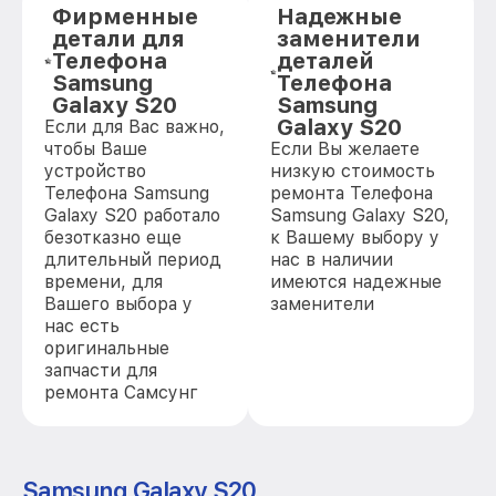
Фирменные
Надежные
детали для
заменители
Телефона
деталей
Samsung
Телефона
Galaxy S20
Samsung
Galaxy S20
Если для Вас важно,
чтобы Ваше
Если Вы желаете
устройство
низкую стоимость
Телефона Samsung
ремонта Телефона
Galaxy S20 работало
Samsung Galaxy S20,
безотказно еще
к Вашему выбору у
длительный период
нас в наличии
времени, для
имеются надежные
Вашего выбора у
заменители
нас есть
оригинальные
запчасти для
ремонта Самсунг
Samsung Galaxy S20