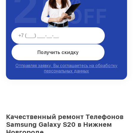
25
OFF
Получить скидку
Отправляя заявку, Вы соглашаетесь на обработку
персональных данных
Качественный ремонт Телефонов
Samsung Galaxy S20 в Нижнем
Новгороде