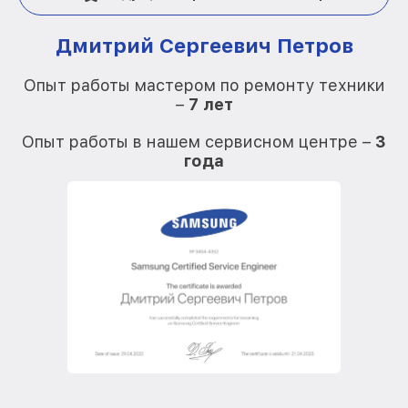
Дмитрий Сергеевич Петров
Опыт работы мастером по ремонту техники
–
7 лет
О
Опыт работы в нашем сервисном центре –
3
года
О