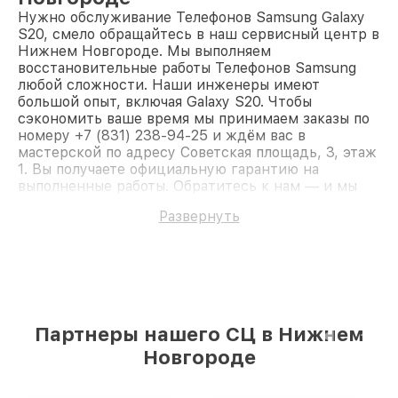
Нужно обслуживание Телефонов Samsung Galaxy
S20, смело обращайтесь в наш сервисный центр в
Нижнем Новгороде. Мы выполняем
восстановительные работы Телефонов Samsung
любой сложности. Наши инженеры имеют
большой опыт, включая Galaxy S20. Чтобы
сэкономить ваше время мы принимаем заказы по
номеру +7 (831) 238-94-25 и ждём вас в
мастерской по адресу Советская площадь, 3, этаж
1. Вы получаете официальную гарантию на
выполненные работы. Обратитесь к нам — и мы
вернём работоспособность вашему устройству.
Развернуть
Партнеры нашего СЦ в Нижнем
Новгороде