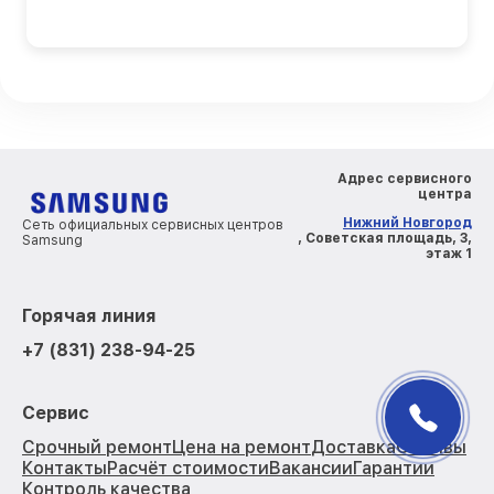
Адрес сервисного
центра
Нижний Новгород
Сеть официальных сервисных центров
, Советская площадь, 3,
Samsung
этаж 1
Горячая линия
+7 (831) 238-94-25
Сервис
Срочный ремонт
Цена на ремонт
Доставка
Отзывы
Контакты
Расчёт стоимости
Вакансии
Гарантии
Контроль качества