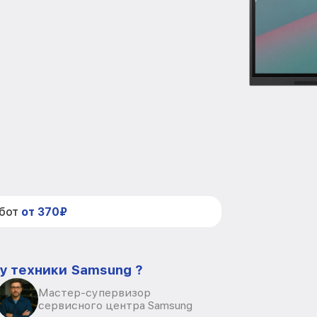
абот
от 370₽
у техники Samsung ?
Мастер-супервизор
сервисного центра Samsung