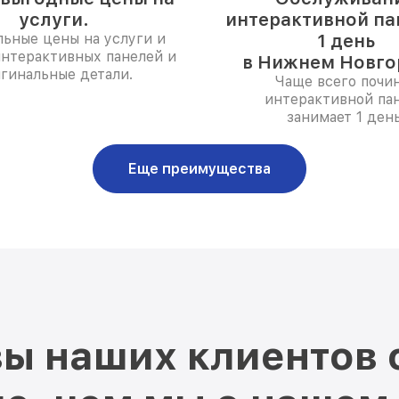
услуги.
интерактивной па
ьные цены на услуги и
1 день
интерактивных панелей и
в Нижнем Новго
гинальные детали.
Чаще всего почи
интерактивной па
занимает 1 день
Еще преимущества
ы наших клиентов 