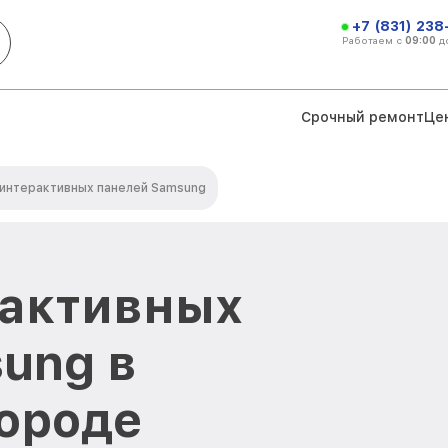
+7 (831) 238
Работаем с
09:00
д
Срочный ремонт
Це
интерактивных панелей Samsung
рактивных
ung в
ороде