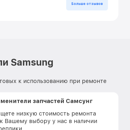
Больше отзывов
ли Samsung
отовых к использованию при ремонте
аменители запчастей Самсунг
 ищете низкую стоимость ремонта
 к Вашему выбору у нас в наличии
реплики