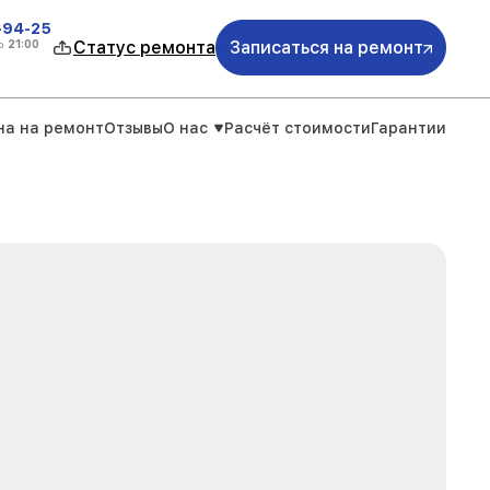
-94-25
о
21:00
Статус ремонта
Записаться на ремонт
на на ремонт
Отзывы
О нас
Расчёт стоимости
Гарантии