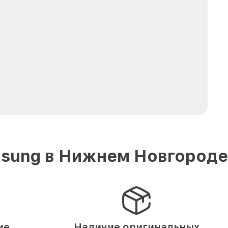
msung в Нижнем Новгороде
ие
Наличие оригинальных