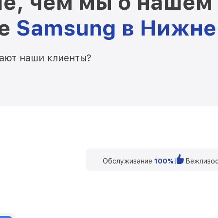
е, чем мы о нашем
ре
Samsung в Нижне
мают наши клиенты?
Обслуживание
100%
Вежливос