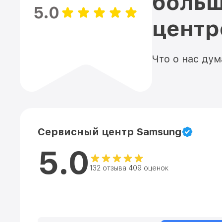
больш
5.0
цент
Что о нас ду
Сервисный центр Samsung
5.0
132 отзыва 409 оценок