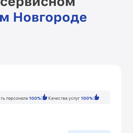
 сервисном
м Новгороде
ть персонала
100%
Качества услуг
100%