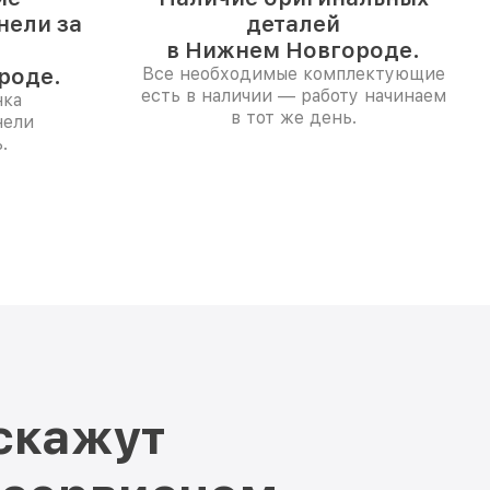
нели за
деталей
в Нижнем Новгороде.
роде.
Все необходимые комплектующие
есть в наличии — работу начинаем
нка
в тот же день.
нели
.
скажут