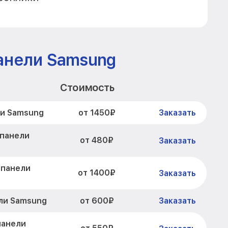
анели Samsung
Стоимость
от 1450₽
ли Samsung
Заказать
 панели
от 480₽
Заказать
 панели
от 1400₽
Заказать
от 600₽
ли Samsung
Заказать
панели