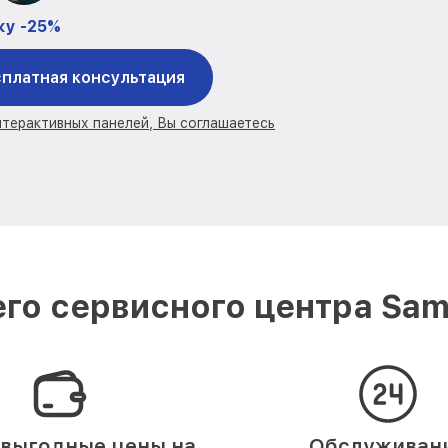
ку -25%
платная консультация
нтерактивных панелей, Вы соглашаетесь
го сервисного центра Sa
выгодные цены на
Обслуживан